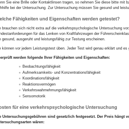
nn Sie eine Brille oder Kontaktlinsen tragen, so nehmen Sie diese bitte mit
hhilfe bei der Untersuchung. Zur Untersuchung müssen Sie gesund und leistu
elche Fähigkeiten und Eigenschaften werden getestet?
e brauchen sich nicht extra auf die verkehrspsychologische Untersuchung vorz
ndestanforderungen für das Lenken von Kraftfahrzeugen der Führerscheinklasse
e gesund, ausgeruht und leistungsfähig zur Testung erscheinen.
e können vor jedem Leistungstest üben. Jeder Test wird genau erklärt und es
erprüft werden folgende Ihrer Fähigkeiten und Eigenschaften:
Beobachtungsfähigkeit
Aufmerksamkeits- und Konzentrationsfähigkeit
Koordinationsfähigkeit
Reaktionsvermögen
Verkehrswahrnehmungsfähigkeit
Sensomotorik
osten für eine verkehrspsychologische Untersuchung
e Untersuchungsgebühren sind gesetzlich festgesetzt. Der Preis hängt
tersuchungsarten wären: