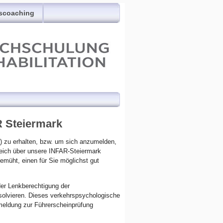
scoaching
R Steiermark
) zu erhalten, bzw. um sich anzumelden,
leich über unsere INFAR-Steiermark
emüht, einen für Sie möglichst gut
 der Lenkberechtigung der
solvieren. Dieses verkehrspsychologische
nmeldung zur Führerscheinprüfung