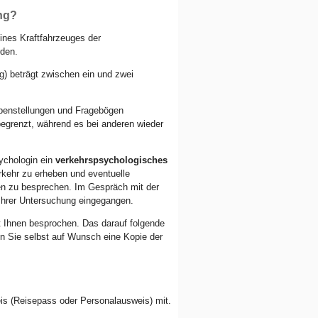
ng?
ines Kraftfahrzeuges der
rden.
) beträgt zwischen ein und zwei
benstellungen und Fragebögen
begrenzt, während es bei anderen wieder
ychologin ein
verkehrspsychologisches
rkehr zu erheben und eventuelle
n zu besprechen. Im Gespräch mit der
Ihrer Untersuchung eingegangen.
 Ihnen besprochen. Das darauf folgende
en Sie selbst auf Wunsch eine Kopie der
eis (Reisepass oder Personalausweis) mit.