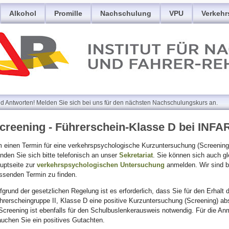
Alkohol
Promille
Nachschulung
VPU
Verkehr
Antworten! Melden Sie sich bei uns für den nächsten Nachschulungskurs an.
creening - Führerschein-Klasse D bei INFA
 einen Termin für eine verkehrspsychologische Kurzuntersuchung (Screening
nden Sie sich bitte telefonisch an unser
Sekretariat
. Sie können sich auch g
uptseite zur
verkehrspsychologischen Untersuchung
anmelden. Wir sind b
ssenden Termin zu finden.
fgrund der gesetzlichen Regelung ist es erforderlich, dass Sie für den Erhalt
hrerscheingruppe II, Klasse D eine positive Kurzuntersuchung (Screening) ab
Screening ist ebenfalls für den Schulbuslenkerausweis notwendig. Für die A
auchen Sie ein positives Gutachten.