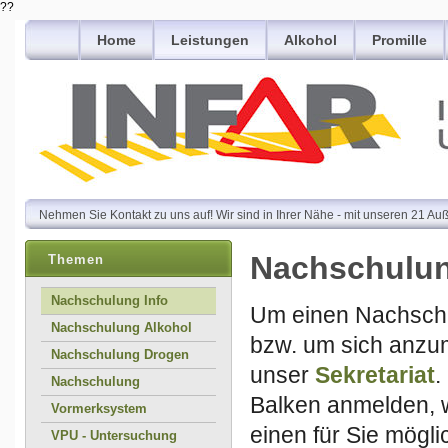
??
Home
Leistungen
Alkohol
Promille
Nehmen Sie Kontakt zu uns auf! Wir sind in Ihrer Nähe - mit unseren 21 Auß
Nachschulun
Themen
Nachschulung Info
Um einen Nachschu
Nachschulung Alkohol
bzw. um sich anzum
Nachschulung Drogen
unser
Sekretariat
.
Nachschulung
Balken anmelden, w
Vormerksystem
einen für Sie mögli
VPU - Untersuchung