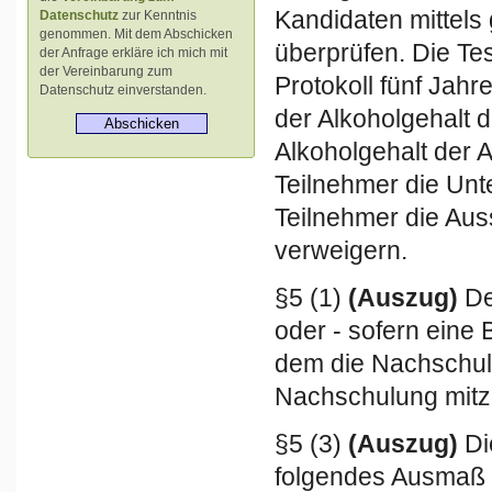
Kandidaten mittels
Datenschutz
zur Kenntnis
genommen. Mit dem Abschicken
überprüfen. Die Te
der Anfrage erkläre ich mich mit
der Vereinbarung zum
Protokoll fünf Jah
Datenschutz einverstanden.
der Alkoholgehalt d
Alkoholgehalt der A
Teilnehmer die Unte
Teilnehmer die Aus
verweigern.
§5 (1)
(Auszug)
De
oder - sofern eine B
dem die Nachschul
Nachschulung mitz
§5 (3)
(Auszug)
Di
folgendes Ausmaß 