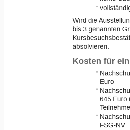
vollständ
Wird die Ausstellu
bis 3 genannten Grü
Kursbesuchsbestät
absolvieren.
Kosten für ei
Nachschulu
Euro
Nachschulu
645 Euro 
Teilnehme
Nachschul
FSG-NV