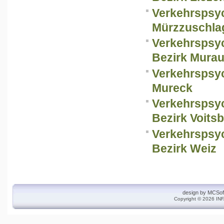
Verkehrspsy
Mürzzuschla
Verkehrspsy
Bezirk Mura
Verkehrspsy
Mureck
Verkehrspsy
Bezirk Voits
Verkehrspsy
Bezirk Weiz
design by
MCSof
Copyright © 2026 INF