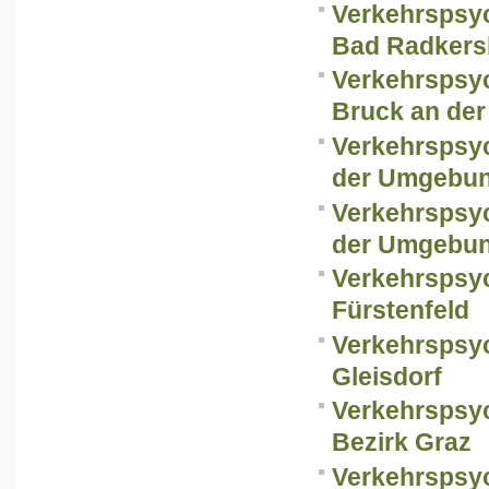
Verkehrspsy
Bad Radkers
Verkehrspsy
Bruck an der
Verkehrspsy
der Umgebun
Verkehrspsy
der Umgebun
Verkehrspsy
Fürstenfeld
Verkehrspsy
Gleisdorf
Verkehrspsy
Bezirk Graz
Verkehrspsy