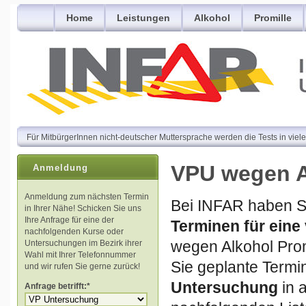
Home
Leistungen
Alkohol
Promille
Für MitbürgerInnen nicht-deutscher Muttersprache werden die Tests in vie
VPU wegen A
Anmeldung
Anmeldung zum nächsten Termin
Bei INFAR haben Si
in Ihrer Nähe! Schicken Sie uns
Ihre Anfrage für eine der
Terminen für ein
nachfolgenden Kurse oder
wegen Alkohol Prom
Untersuchungen im Bezirk ihrer
Wahl mit Ihrer Telefonnummer
Sie geplante Termi
und wir rufen Sie gerne zurück!
Untersuchung
in a
Anfrage betrifft:*