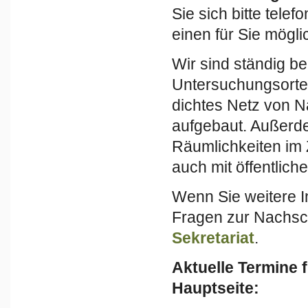
Sie sich bitte tele
einen für Sie mögli
Wir sind ständig b
Untersuchungsorten
dichtes Netz von N
aufgebaut. Außerde
Räumlichkeiten im 
auch mit öffentlich
Wenn Sie weitere I
Fragen zur Nachsch
Sekretariat
.
Aktuelle Termine 
Hauptseite: