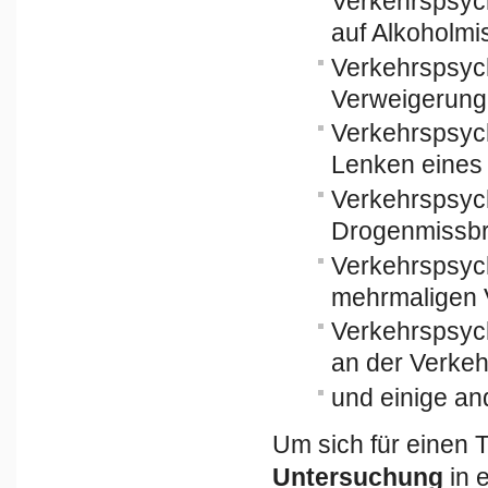
Verkehrspsyc
auf Alkoholm
Verkehrspsyc
Verweigerung 
Verkehrspsyc
Lenken eines 
Verkehrspsyc
Drogenmissb
Verkehrspsyc
mehrmaligen 
Verkehrspsyc
an der Verkeh
und einige an
Um sich für einen 
Untersuchung
in 