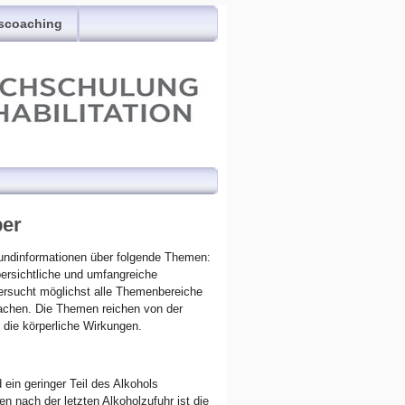
scoaching
per
grundinformationen über folgende Themen:
bersichtliche und umfangreiche
versucht möglichst alle Themenbereiche
machen. Die Themen reichen von der
die körperliche Wirkungen.
ein geringer Teil des Alkohols
nach der letzten Alkoholzufuhr ist die