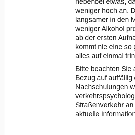
nebenbei etwas, da
weniger hoch an. D
langsamer in den 
weniger Alkohol pro
ab der ersten Auf
kommt nie eine so
alles auf einmal trin
Bitte beachten Sie
Bezug auf auffällig
Nachschulungen we
verkehrspsycholog
Straßenverkehr an.
aktuelle Informati