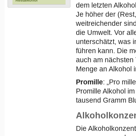
Restalkohol
dem letzten Alkoho
Je höher der (Rest,
weitreichender sin
die Umwelt. Vor al
unterschätzt, was 
führen kann. Die m
auch am nächsten T
Menge an Alkohol i
Promille
: „Pro mill
Promille Alkohol im
tausend Gramm Blut
Alkoholkonzen
Die Alkoholkonzent