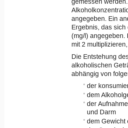
gemessen werden. 
Alkoholkonzentratio
angegeben. Ein and
Ergebnis, das sich 
(mg/l) angegeben. 
mit 2 multiplizier
Die Entstehung des
alkoholischen Getr
abhängig von folg
der konsumie
dem Alkoholge
der Aufnahme
und Darm
dem Gewicht 