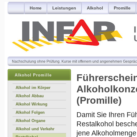
Home
Leistungen
Alkohol
Promille
Nachschulung ohne Prüfung. Kurse mit offenem und angenehmen Gespräc
Führerschein
Alkohol Promille
Alkoholkonze
Alkohol im Körper
Alkohol Abbau
(Promille)
Alkohol Wirkung
Alkohol Folgen
Damit Sie Ihren Fü
Alkohol Organe
Restalkohol besche
Alkohol und Verkehr
jene Alkoholmenge, 