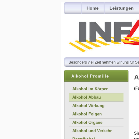
Home
Leistungen
Besonders viel Zeit nehmen wir uns für S
A
Alkohol Promille
(F
Alkohol im Körper
Alkohol Abbau
Alkohol Wirkung
Alkohol Folgen
Alkohol Organe
Alkohol und Verkehr
Si