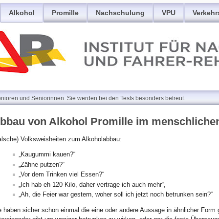
Alkohol
Promille
Nachschulung
VPU
Verkehr
enioren und Seniorinnen. Sie werden bei den Tests besonders betreut.
bbau von Alkohol Promille im menschliche
alsche) Volksweisheiten zum Alkoholabbau:
„Kaugummi kauen?“
„Zähne putzen?“
„Vor dem Trinken viel Essen?“
„Ich hab eh 120 Kilo, daher vertrage ich auch mehr“,
„Ah, die Feier war gestern, woher soll ich jetzt noch betrunken sein?“
e haben sicher schon einmal die eine oder andere Aussage in ähnlicher Form