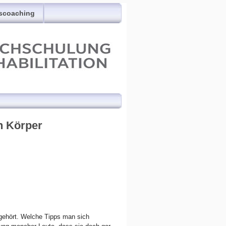
scoaching
n Körper
 gehört. Welche Tipps man sich