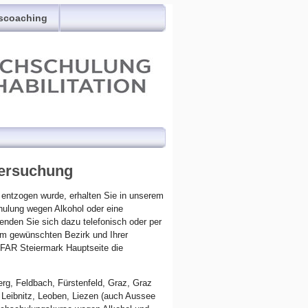
scoaching
tersuchung
entzogen wurde, erhalten Sie in unserem
hulung wegen Alkohol oder eine
den Sie sich dazu telefonisch oder per
em gewünschten Bezirk und Ihrer
NFAR Steiermark Hauptseite die
rg, Feldbach, Fürstenfeld, Graz, Graz
 Leibnitz, Leoben, Liezen (auch Aussee