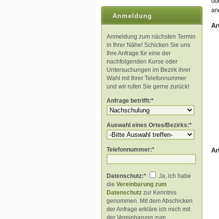
od
an
Anmeldung
Ar
Anmeldung zum nächsten Termin
in Ihrer Nähe! Schicken Sie uns
Ihre Anfrage für eine der
nachfolgenden Kurse oder
Untersuchungen im Bezirk ihrer
Wahl mit Ihrer Telefonnummer
und wir rufen Sie gerne zurück!
Anfrage betrifft:*
Auswahl eines Ortes/Bezirks:*
Telefonnummer:*
Ar
Datenschutz:*
Ja, ich habe
die
Vereinbarung zum
Datenschutz
zur Kenntnis
genommen. Mit dem Abschicken
der Anfrage erkläre ich mich mit
der Vereinbarung zum