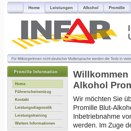
Home
Leistungen
Alkohol
Promille
Für MitbürgerInnen nicht-deutscher Muttersprache werden die Tests in vie
Willkommen b
Promille Information
Alkohol Prom
Home
Führerscheinentzug
Wir möchten Sie üb
Kontakt
Promille Blut-Alkoh
Leistungsdiagnostik
Inbetriebnahme von
Leistungstraining
Weitere Informationen
werden. Im Zuge de